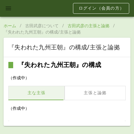
ログイン（会員の方）
ホーム
/
古田武彦について
/
古田武彦の主張と論拠
/
『失われた九州王朝』の構成/主張と論拠
『失われた九州王朝』の構成/主張と論拠
『失われた九州王朝』の構成
（作成中）
主な主張
主張と論拠
（作成中）