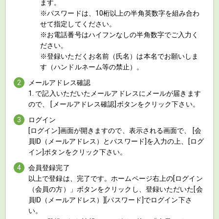
ます。
※パスワードは、10桁以上の半角英数字を組み合わ
せて指定してください。
※お電話番号はハイフンなしの半角数字でご入力く
ださい。
※登録いただくお名前（氏名）は本名でお願いしま
す（ハンドルネーム等の禁止）。
メールアドレス確認
1. で記入いただいたメールアドレスにメールが届きます
ので、 [メールアドレス確認]ボタンをクリック下さい。
ログイン
[ログイン]画面が開きますので、表示される画面で、 [会
員ID（メールアドレス）とパスワード]を入力の上、[ログ
イン]ボタンをクリック下さい。
会員登録完了
以上で登録は、完了です。ホームページ右上の[ログイン
（会員の方）」ボタンをクリックし、登録いただいた[会
員ID（メールアドレス）][パスワード]でログイン下さ
い。