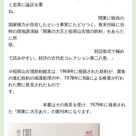
く忠実に論証を重
ね、
関東に独自の
国家権力が存在したという事実にたどりつく。巻末付録に当
時の現地講演録「関東の大王と稲荷山古墳の鉄剣」をあらた
に所
収。
対話形式で極め
て読みやすい。好評の古代史コレクション第二八巻。」
※稲荷山古墳鉄剣銘文は、1968年に発掘された鉄剣が、腐食
の進む鉄剣の保護処理の中、1978年にX線による検査が行わ
れた際に発見されたもので
す。
本書はその発見を受け、1979年に発表され
た『関東に大王あり』の復刊本になります。